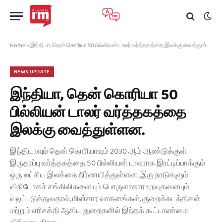
Home
»
இந்தியா, தென் கொரியா 50 பில்லியன் டாலர் வர்த்தகத்தை இலக்கு வைத்துள்ளன.
NEWS UPDATE
இந்தியா, தென் கொரியா 50
பில்லியன் டாலர் வர்த்தகத்தை
இலக்கு வைத்துள்ளன.
இந்தியாவும் தென் கொரியாவும் 2030 ஆம் ஆண்டுக்குள்
இருதரப்பு வர்த்தகத்தை 50 பில்லியன் டாலராக இரட்டிப்பாக்கும்
ஒரு லட்சிய இலக்கை நிர்ணயித்துள்ளன. இரு நாடுகளும்
விநியோகச் சங்கிலிகளையும் பொருளாதார உறவுகளையும்
வலுப்படுத்துவதால், மின்சார வாகனங்கள், குறைக்கடத்திகள்
மற்றும் எரிசக்தி ஆகிய துறைகளில் இந்தக் கூட்டாண்மை