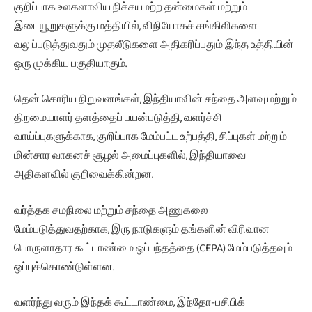
குறிப்பாக உலகளாவிய நிச்சயமற்ற தன்மைகள் மற்றும்
இடையூறுகளுக்கு மத்தியில், விநியோகச் சங்கிலிகளை
வலுப்படுத்துவதும் முதலீடுகளை அதிகரிப்பதும் இந்த உத்தியின்
ஒரு முக்கிய பகுதியாகும்.
தென் கொரிய நிறுவனங்கள், இந்தியாவின் சந்தை அளவு மற்றும்
திறமையாளர் தளத்தைப் பயன்படுத்தி, வளர்ச்சி
வாய்ப்புகளுக்காக, குறிப்பாக மேம்பட்ட உற்பத்தி, சிப்புகள் மற்றும்
மின்சார வாகனச் சூழல் அமைப்புகளில், இந்தியாவை
அதிகளவில் குறிவைக்கின்றன.
வர்த்தக சமநிலை மற்றும் சந்தை அணுகலை
மேம்படுத்துவதற்காக, இரு நாடுகளும் தங்களின் விரிவான
பொருளாதார கூட்டாண்மை ஒப்பந்தத்தை (CEPA) மேம்படுத்தவும்
ஒப்புக்கொண்டுள்ளன.
வளர்ந்து வரும் இந்தக் கூட்டாண்மை, இந்தோ-பசிபிக்