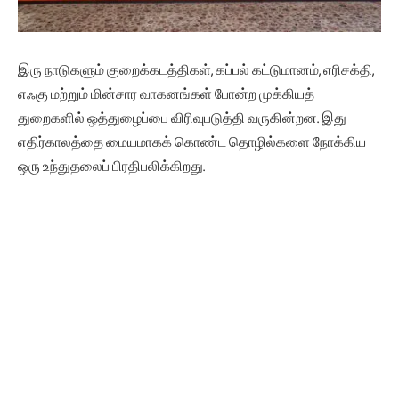
இரு நாடுகளும் குறைக்கடத்திகள், கப்பல் கட்டுமானம், எரிசக்தி,
எஃகு மற்றும் மின்சார வாகனங்கள் போன்ற முக்கியத்
துறைகளில் ஒத்துழைப்பை விரிவுபடுத்தி வருகின்றன. இது
எதிர்காலத்தை மையமாகக் கொண்ட தொழில்களை நோக்கிய
ஒரு உந்துதலைப் பிரதிபலிக்கிறது.