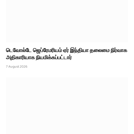
டெவோல்டே ஜெப்ரேமரியம் ஏர் இந்தியா தலைமை நிர்வாக
அதிகாரியாக நியமிக்கப்பட்டார்
7 August 2026