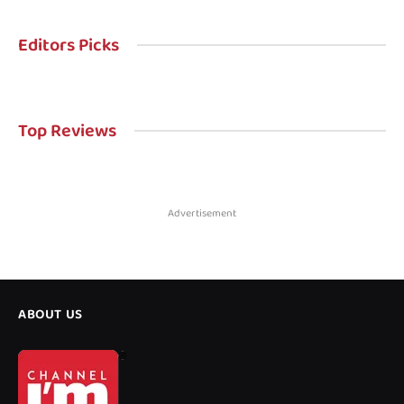
Editors Picks
Top Reviews
Advertisement
ABOUT US