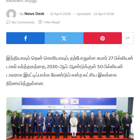
விரிவடைகிறது.
News Desk
By
22 April 2026
Updated:
22 April 2026
No Comments
1 Min Read
இந்தியாவும் தென் கொரியாவும், தற்போதுள்ள சுமார் 27 பில்லியன்
டாலர் வர்த்தகத்தை, 2030-ஆம் ஆண்டுக்குள் 50 பில்லியன்
டாலராக இரட்டிப்பாக்க வேண்டும் என்ற லட்சிய இலக்கை
நிர்ணயித்துள்ளன.