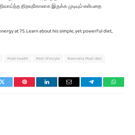
திவாய்ந்த திறவுகோலாக இருக்க முடியும் என்பதை
ergy at 75. Learn about his simple, yet powerful diet,
Modi health
Modi lifestyle
Narendra Modi diet
k
Twitter
Pinterest
LinkedIn
Email
Telegram
WhatsAp