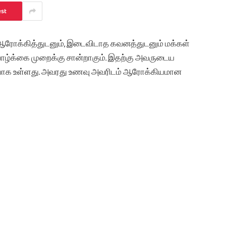
est
ும் ஆரோக்கித்துடனும், இடைவிடாத கவனத்துடனும் மக்கள்
ாழ்க்கை முறைக்கு சான்றாகும். இதற்கு அவருடைய
ியாக உள்ளது. அவரது உணவு அவரிடம் ஆரோக்கியமான