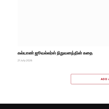
கல்யாண் ஜூவல்லர்ஸ் நிறுவனத்தின் கதை
21 July 2026
ADD 