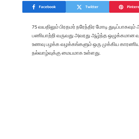
Facebook
Twitter
Pinter
75 வயதிலும் பிரதமர் நரேந்திர மோடி துடிப்பாகவ
பணியாற்றி வருவது அவரது ஆழ்ந்த ஒழுக்கமான வ
உணவு பழக்க வழக்கங்களும் ஒரு முக்கிய காரண
நல்வாழ்வுக்கு மையமாக உள்ளது.