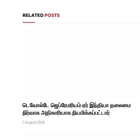
RELATED
POSTS
டெவோல்டே ஜெப்ரேமரியம் ஏர் இந்தியா தலைமை
நிர்வாக அதிகாரியாக நியமிக்கப்பட்டார்
7 August 2026