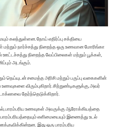
ும் கலந்துள்ளன. நோய் எதிர்ப்பு சக்தியை
ள் மற்றும் நார்ச்சத்து நிறைந்த ஒரு உணவான மோரிங்கா
 ஊட்டச்சத்து நிறைந்த வேப்பிலைகள் மற்றும் பூக்கள்,
்பும் அடங்கும்.
றும் நெய்யுடன் சமைத்த அரிசி மற்றும் பருப்பு வகைகளின்
ுகளை விரும்புகிறார். சிற்றுண்டிகளுக்கு, அவர்
க்லாவை தேர்ந்தெடுக்கிறார்.
தல், பாரம்பரிய உணவுகள் அவருக்கு ஆரோக்கியத்தை
பாரம்பரியத்தையும் எளிமையையும் இணைத்து உடல்
்குவிக்கின்றன. இது ஒரு பாரம்பரிய